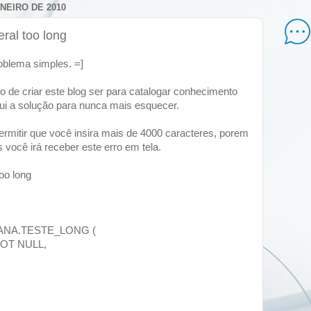
NEIRO DE 2010
eral too long
oblema simples. =]
 de criar este blog ser para catalogar conhecimento
qui a solução para nunca mais esquecer.
rmitir que você insira mais de 4000 caracteres, porem
s você irá receber este erro em tela.
too long
ANA.TESTE_LONG (
NOT NULL,