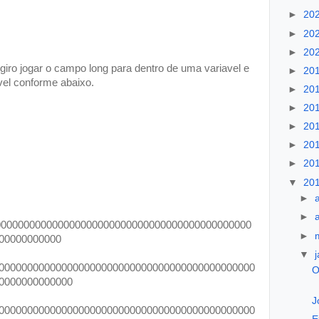
►
20
►
20
►
20
ugiro jogar o campo long para dentro de uma variavel e
►
20
avel conforme abaixo.
►
20
►
20
►
20
►
20
►
20
▼
20
►
►
000000000000000000000000000000000000000000000
►
00000000000
▼
000000000000000000000000000000000000000000000
O
0000000000000
J
000000000000000000000000000000000000000000000