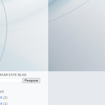
ISAR ESTE BLOG
VO
25
(2)
24
(1)