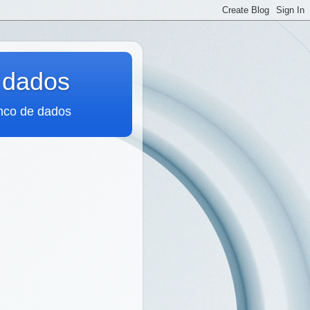
 dados
anco de dados