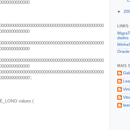
E
0000000000000
►
20
000000000000000000000000000000000000000000000
LINKS
0000000000000
MigraT
dados
000000000000000000000000000000000000000000000
Minha
0000000000000
Oracl
000000000000000000000000000000000000000000000
MAIS 
0000000000000
000000000000000000000000000000000000000000000
Gabr
0000000000000';
Lea
Vin
Vit
TE_LONG values (
lea