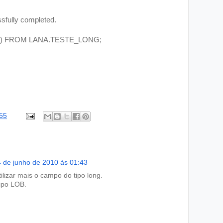
fully completed.
) FROM LANA.TESTE_LONG;
55
 de junho de 2010 às 01:43
ilizar mais o campo do tipo long.
tipo LOB.