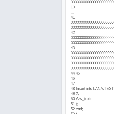
000000000000000000000
10
...
41
000000000000000000000
000000000000000000000
42
000000000000000000000
000000000000000000000
43
000000000000000000000
000000000000000000000
000000000000000000000
000000000000000000000
44 45
46
47
48 Insert into LANA.TES
49 2,
50 Ww_texto
51 );
52 end;