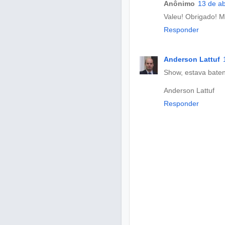
Anônimo
13 de ab
Valeu! Obrigado! M
Responder
Anderson Lattuf
Show, estava bate
Anderson Lattuf
Responder