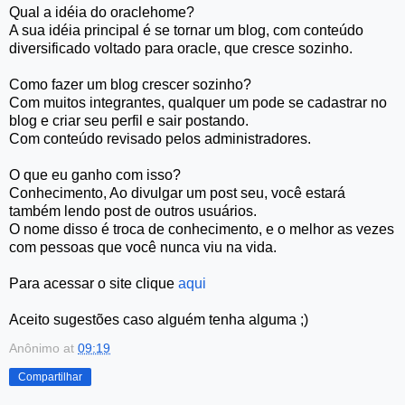
Qual a idéia do oraclehome?
A sua idéia principal é se tornar um blog, com conteúdo
diversificado voltado para oracle, que cresce sozinho.
Como fazer um blog crescer sozinho?
Com muitos integrantes, qualquer um pode se cadastrar no
blog e criar seu perfil e sair postando.
Com conteúdo revisado pelos administradores.
O que eu ganho com isso?
Conhecimento, Ao divulgar um post seu, você estará
também lendo post de outros usuários.
O nome disso é troca de conhecimento, e o melhor as vezes
com pessoas que você nunca viu na vida.
Para acessar o site clique
aqui
Aceito sugestões caso alguém tenha alguma ;)
Anônimo
at
09:19
Compartilhar