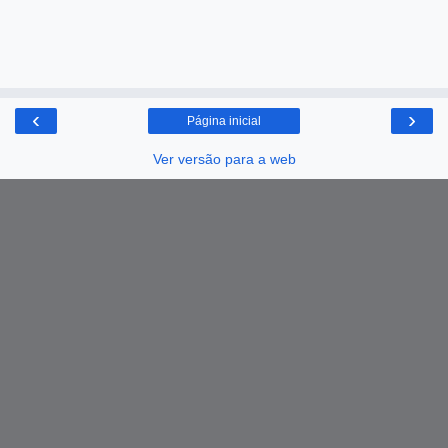
‹
›
Página inicial
Ver versão para a web