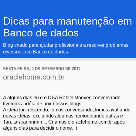
Dicas para manutenção em
Banco de dados
Blog criado para ajudar profissionais a resolver problemas
diversos com Banco de dados
SEXTA-FEIRA, 2 DE SETEMBRO DE 2011
oraclehome.com.br
A alguns dias eu e o DBA Rafael stoever, conversando
tivemos a idéia de unir nossos blogs.
A idéia foi crescendo, fomos conversando, fomos avaliando
novas idéias, excluindo algumas, remodelando outras e
Tan, tararannnnnn.... Criamos o oraclehome.com.br após
alguns dias para decidir o nome. ;)