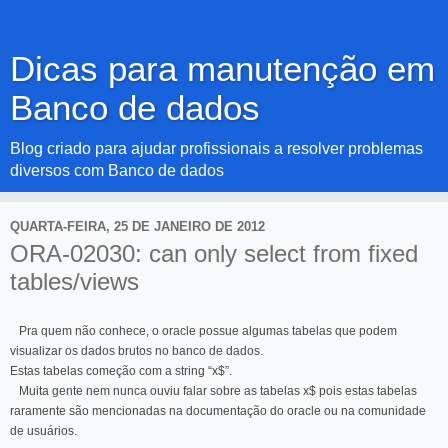
Dicas para manutenção em
Banco de dados
Blog criado para ajudar profissionais a resolver problemas
diversos com Banco de dados
QUARTA-FEIRA, 25 DE JANEIRO DE 2012
ORA-02030: can only select from fixed
tables/views
Pra quem não conhece, o oracle possue algumas tabelas que podem
visualizar os dados brutos no banco de dados.
Estas tabelas começão com a string “x$”.
Muita gente nem nunca ouviu falar sobre as tabelas x$ pois estas tabelas
raramente são mencionadas na documentação do oracle ou na comunidade
de usuários.