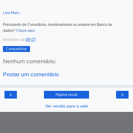
Leia Mais...
Precisando de Consultoria, monitoramento ou analise em Banco de
dados?
Clique aqui.
Anônimo
at
08:07
Compartilhar
Nenhum comentário:
Postar um comentário
‹
›
Página inicial
Ver versão para a web